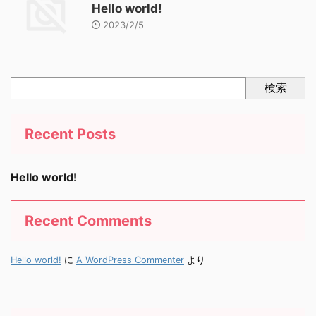
Hello world!
2023/2/5
検索
Recent Posts
Hello world!
Recent Comments
Hello world!
に
A WordPress Commenter
より