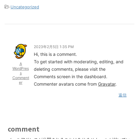
-
Uncategorized
2023年2月5日 1:35 PM
Hi, this is a comment.
To get started with moderating, editing, and
A
WordPres
deleting comments, please visit the
s
Comments screen in the dashboard.
Comment
er
Commenter avatars come from
Gravatar
.
返信
comment